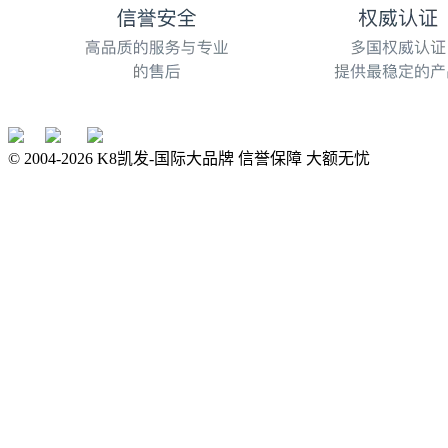
© 2004-
2026
K8凯发-国际大品牌 信誉保障 大额无忧