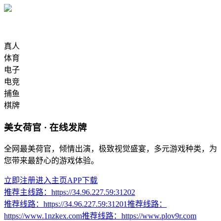
真人
体育
电子
电竞
捕鱼
棋牌
美女荷官 · 在线发牌
全网最美荷官，倾情出演，极致视觉盛宴，多元游戏种类，为
您带来最舒心的游戏体验。
立即注册
进入主页
APP下载
推荐主线路：
https://34.96.227.59:31202
推荐线路：
https://34.96.227.59:31201
推荐线路：
https://www.1nzkex.com
推荐线路：
https://www.plov9r.com