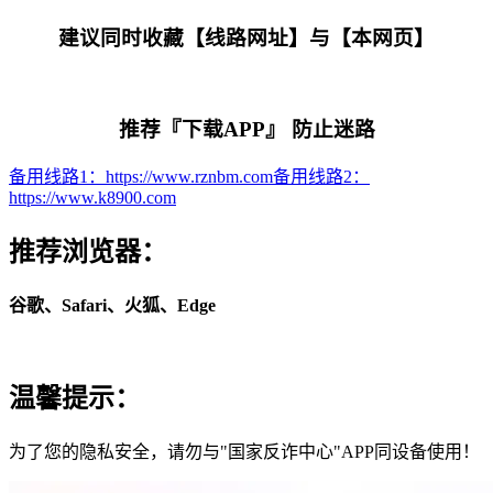
建议同时收藏【线路网址】与【本网页】
推荐『下载APP』 防止迷路
备用线路
1
：
https://www.rznbm.com
备用线路
2
：
https://www.k8900.com
推荐浏览器：
谷歌、Safari、火狐、Edge
温馨提示：
为了您的隐私安全，请勿与"国家反诈中心"APP同设备使用！