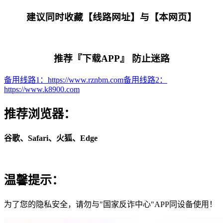
建议同时收藏【线路网址】与【本网页】
推荐『下载APP』 防止迷路
备用线路
1
：
https://www.rznbm.com
备用线路
2
：
https://www.k8900.com
推荐浏览器：
谷歌、Safari、火狐、Edge
温馨提示：
为了您的隐私安全，请勿与"国家反诈中心"APP同设备使用！